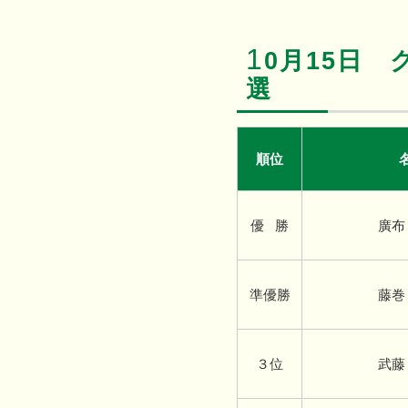
1
0月15日
選
順位
優 勝
廣布
準優勝
藤巻
３位
武藤