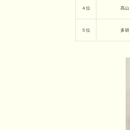
４位
髙山
５位
多胡