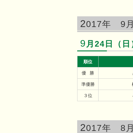
2
017年 9
9
月24日（
順位
優 勝
準優勝
３位
2
017年 8