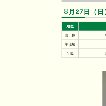
8
月27日（
順位
優 勝
準優勝
３位