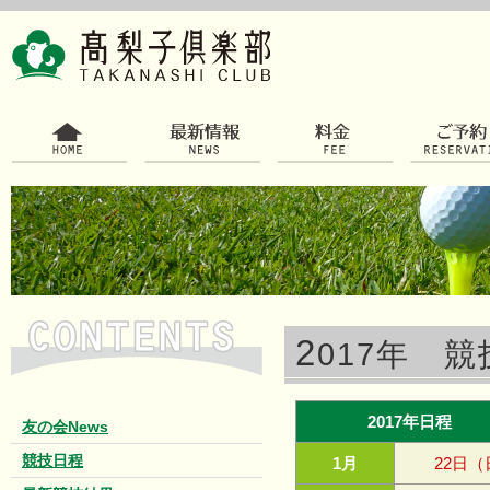
2
017年 
2017年日程
友の会News
競技日程
1月
22日（