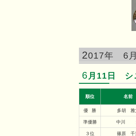
2
017年 6
6
月11日 
順位
名前
優 勝
多胡 雅
準優勝
中川 
３位
篠原 千